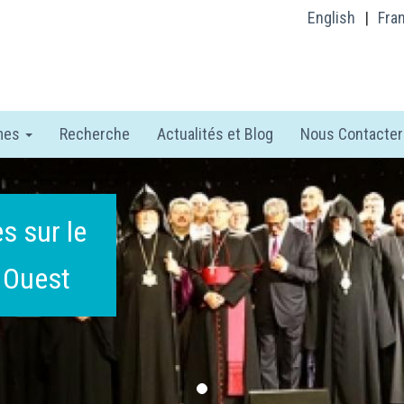
English
|
Fra
mes
Recherche
Actualités et Blog
Nous Contacter
s sur le
- Ouest