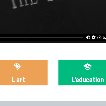
L'art
L'education