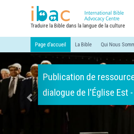
Traduire la Bible dans la langue de la culture
Page d’accueil
La Bible
Qui Nous Som
Previous
Publication de ressource
dialogue de l'Église Est 