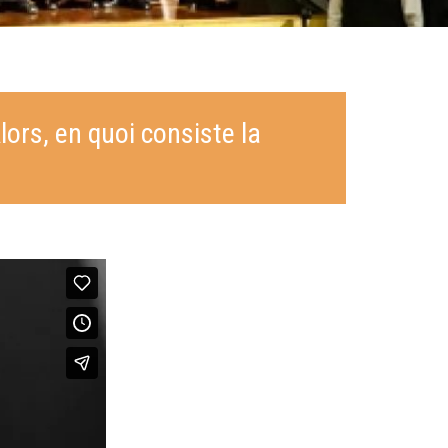
lors, en quoi consiste la