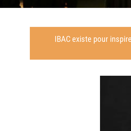
IBAC existe pour inspire