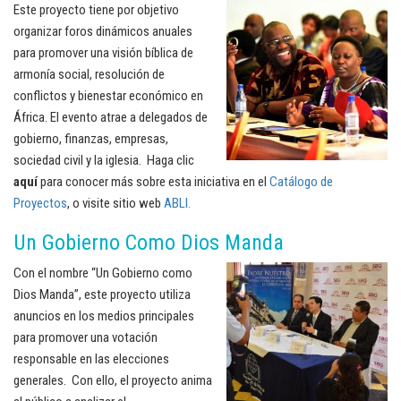
Este proyecto tiene por objetivo
organizar foros dinámicos anuales
para promover una visión bíblica de
armonía social, resolución de
conflictos y bienestar económico en
África. El evento atrae a delegados de
gobierno, finanzas, empresas,
sociedad civil y la iglesia. Haga clic
aquí
para conocer más sobre esta iniciativa en el
Catálogo de
Proyectos
, o visite sitio web
ABLI.
Un Gobierno Como Dios Manda
Con el nombre “Un Gobierno como
Dios Manda”, este proyecto utiliza
anuncios en los medios principales
para promover una votación
responsable en las elecciones
generales. Con ello, el proyecto anima