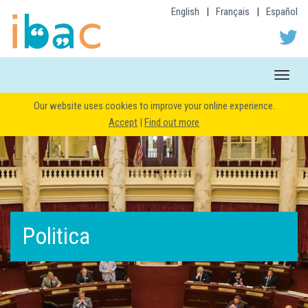
English
|
Français
|
Español
Toggle
naviga
Our website uses cookies to improve your online experience.
Accept
|
Find out more
Politica